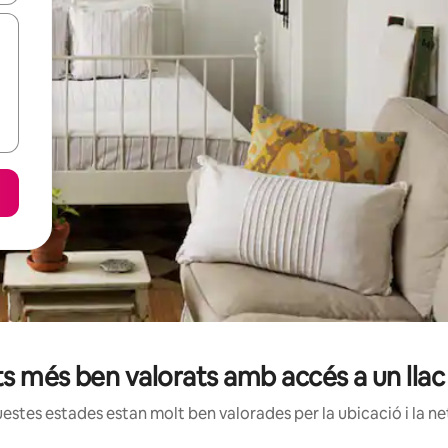
ts més ben valorats amb accés a un lla
estes estades estan molt ben valorades per la ubicació i la net