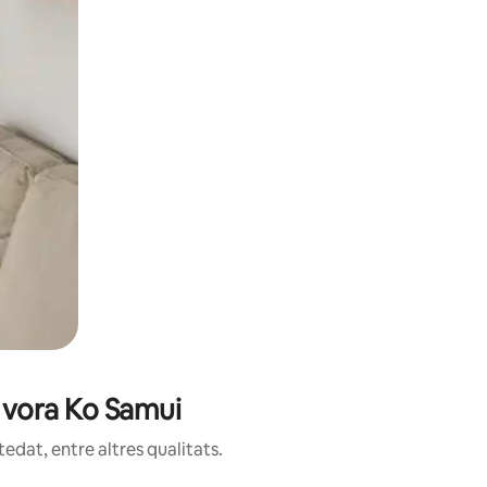
c vora Ko Samui
edat, entre altres qualitats.