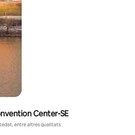
Convention Center-SE
edat, entre altres qualitats.