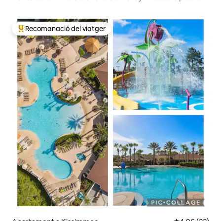
a l'aigua
Recomanació del viatger
Principals recomanacions dels viatgers