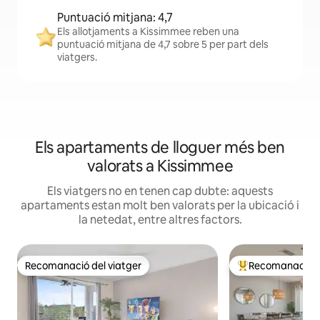
Puntuació mitjana: 4,7
Els allotjaments a Kissimmee reben una
puntuació mitjana de 4,7 sobre 5 per part dels
viatgers.
Els apartaments de lloguer més ben
valorats a Kissimmee
Els viatgers no en tenen cap dubte: aquests
apartaments estan molt ben valorats per la ubicació i
la netedat, entre altres factors.
Recomanació del viatger
Recomanació de
Recomanació del viatger
Principals recoma