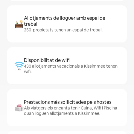
Allotjaments de lloguer amb espai de
treball
250 propietats tenen un espai de treball.
Disponibilitat de wifi
430 allotjaments vacacionals a Kissimmee tenen
wifi.
Prestacions més sol·licitades pels hostes
Als viatgers els encanta tenir Cuina, Wifi i Piscina
quan lloguen allotjaments a Kissimmee.