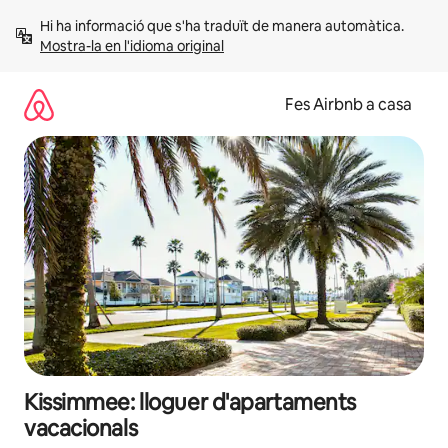
Salta
Hi ha informació que s'ha traduït de manera automàtica. 
Mostra-la en l'idioma original
Fes Airbnb a casa
Kissimmee: lloguer d'apartaments
vacacionals