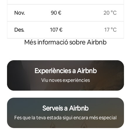
Nov.
90 €
20 °C
Des.
107 €
17 °C
Més informació sobre Airbnb
Experiències a Airbnb
Viu noves experiències
Serveis a Airbnb
Fes que la teva estada sigui encara més especial