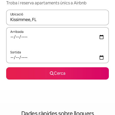
Troba i reserva apartaments únics a Airbnb
Ubicació
Quan els resultats estiguin disponibles, podràs navegar-hi a través 
Arribada
Sortida
Cerca
Dades ràpides sobre lloguers