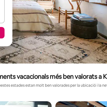
jaments vacacionals més ben valorats a 
estes estades estan molt ben valorades per la ubicació i la net