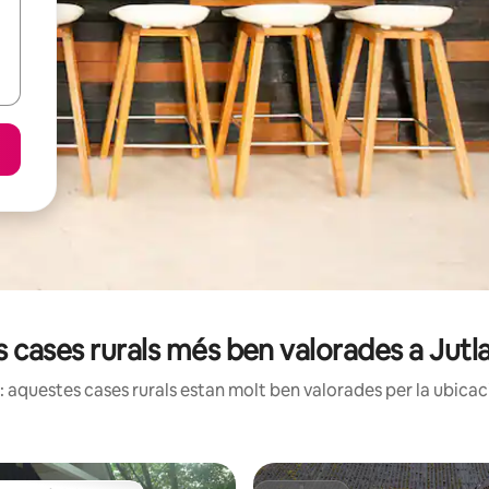
s cases rurals més ben valorades a Jutl
 aquestes cases rurals estan molt ben valorades per la ubicació