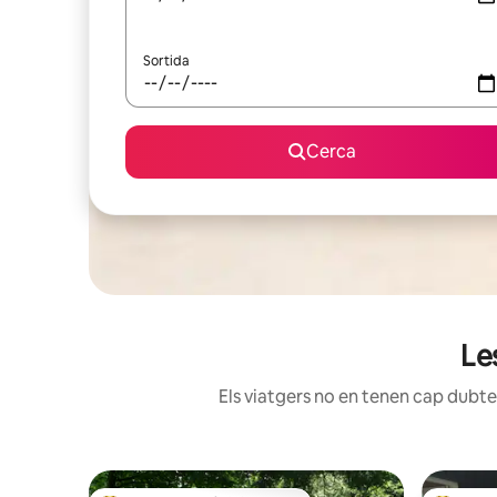
Sortida
Cerca
Le
Els viatgers no en tenen cap dubte: