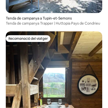
Tenda de campanya a Tupin-et-Semons
Tenda de campanya Trapper | Huttopia Pays de Condrieu
Recomanació del viatger
Recomanació del viatger