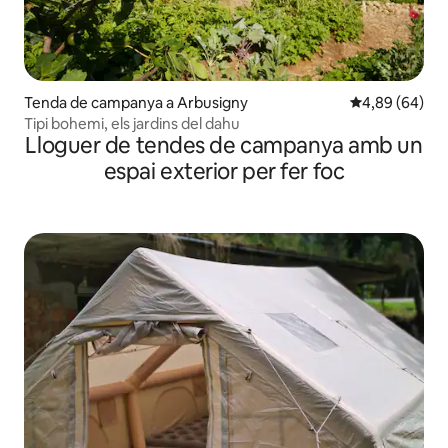
Tenda de campanya a Arbusigny
4,89 de puntua
4,89 (64)
Tipi bohemi, els jardins del dahu
Lloguer de tendes de campanya amb un
espai exterior per fer foc