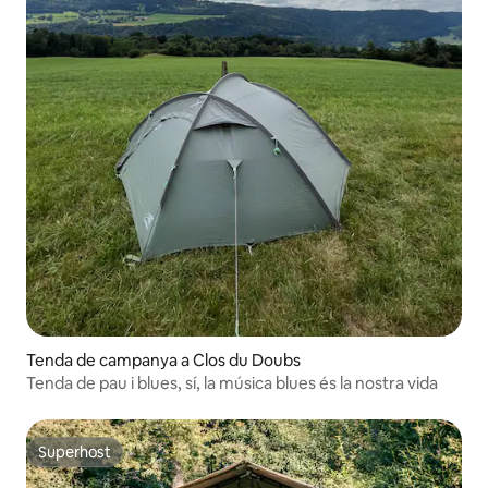
Tenda de campanya a Clos du Doubs
Tenda de pau i blues, sí, la música blues és la nostra vida
Superhost
Superhost