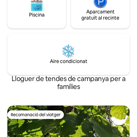
Aparcament
Piscina
gratuït al recinte
Aire condicionat
Lloguer de tendes de campanya per a
famílies
Recomanació del viatger
Recomanació del viatger