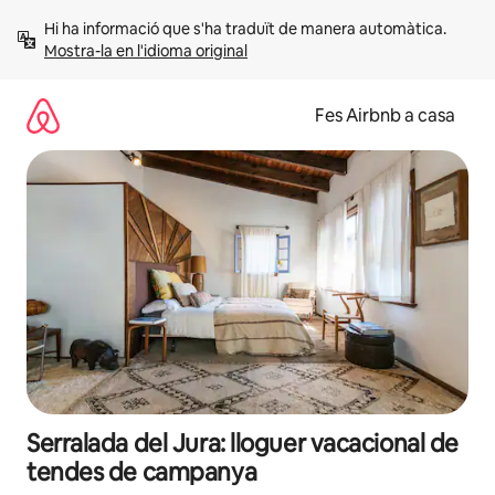
Salta
Hi ha informació que s'ha traduït de manera automàtica. 
Mostra-la en l'idioma original
Fes Airbnb a casa
Serralada del Jura: lloguer vacacional de
tendes de campanya