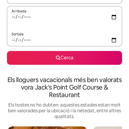
Arribada
Sortida
Cerca
Els lloguers vacacionals més ben valorats
vora Jack's Point Golf Course &
Restaurant
Els hostes no ho dubten: aquestes estades estan molt
ben valorades per la ubicació i la netedat, entre altres
qualitats.