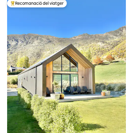
Recomanació del viatger
Principals recomanacions dels viatgers