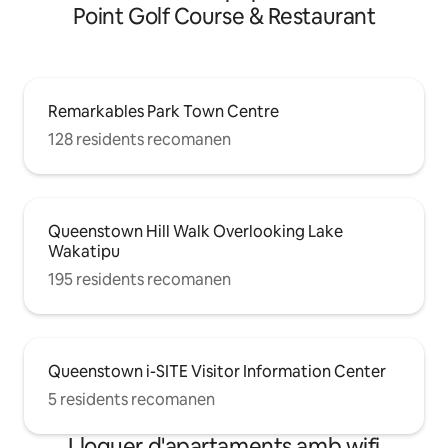
Point Golf Course & Restaurant
Remarkables Park Town Centre
128 residents recomanen
Queenstown Hill Walk Overlooking Lake
Wakatipu
195 residents recomanen
Queenstown i-SITE Visitor Information Center
5 residents recomanen
Lloguer d'apartaments amb wifi