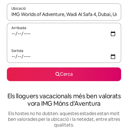
Ubicació
Quan els resultats estiguin disponibles, podràs navegar-hi a través 
Arribada
Sortida
Cerca
Els lloguers vacacionals més ben valorats
vora IMG Móns d'Aventura
Els hostes no ho dubten: aquestes estades estan molt
ben valorades per la ubicació i la netedat, entre altres
qualitats.