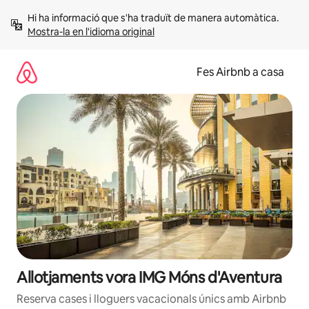
Salta
Hi ha informació que s'ha traduït de manera automàtica. 
Mostra-la en l'idioma original
Fes Airbnb a casa
Allotjaments vora IMG Móns d'Aventura
Reserva cases i lloguers vacacionals únics amb Airbnb