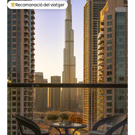
Recomanació del viatger
Principals recomanacions dels viatgers