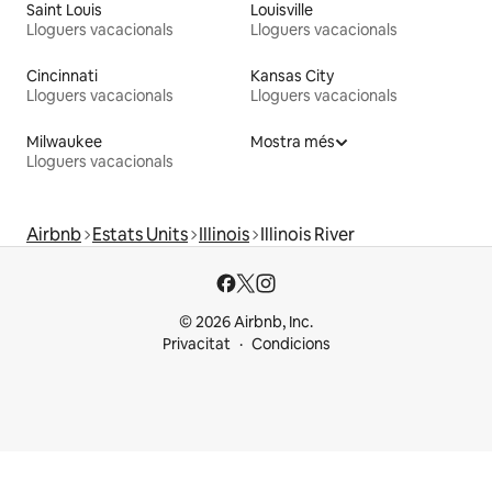
Saint Louis
Louisville
Lloguers vacacionals
Lloguers vacacionals
Cincinnati
Kansas City
Lloguers vacacionals
Lloguers vacacionals
Milwaukee
Mostra més
Lloguers vacacionals
Airbnb
Estats Units
Illinois
Illinois River
© 2026 Airbnb, Inc.
Privacitat
Condicions