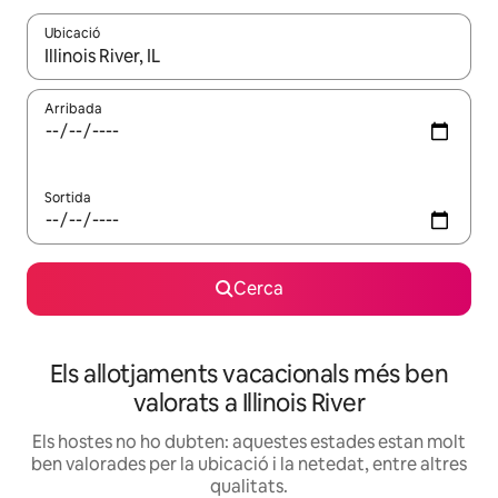
Ubicació
Quan els resultats estiguin disponibles, podràs navegar-hi a través 
Arribada
Sortida
Cerca
Els allotjaments vacacionals més ben
valorats a Illinois River
Els hostes no ho dubten: aquestes estades estan molt
ben valorades per la ubicació i la netedat, entre altres
qualitats.