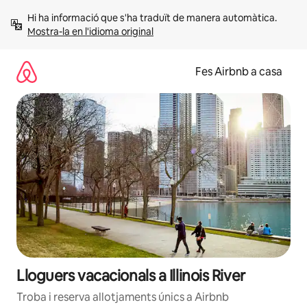
Salta
Hi ha informació que s'ha traduït de manera automàtica. 
Mostra-la en l'idioma original
Fes Airbnb a casa
Lloguers vacacionals a Illinois River
Troba i reserva allotjaments únics a Airbnb