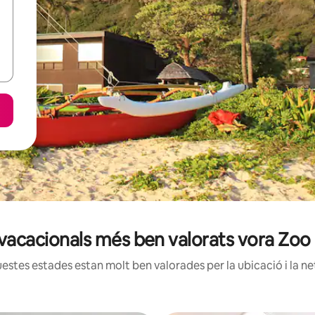
s vacacionals més ben valorats vora Zoo
estes estades estan molt ben valorades per la ubicació i la net