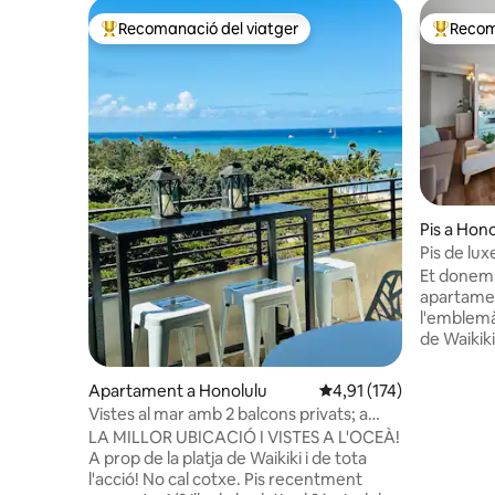
Recomanació del viatger
Recom
Principals recomanacions dels viatgers
Principa
Pis a Hono
Pis de lux
aparcamen
Et donem 
apartamen
l'emblemàt
de Waikik
l'encant 
inclou una
Apartament a Honolulu
4,91 de puntuació mitja
4,91 (174)
aparcame
Vistes al mar amb 2 balcons privats; a
internet u
pocs passos de la platja
LA MILLOR UBICACIÓ I VISTES A L'OCEÀ!
condiciona
A prop de la platja de Waikiki i de tota
65"amb App
l'acció! No cal cotxe. Pis recentment
explora bo