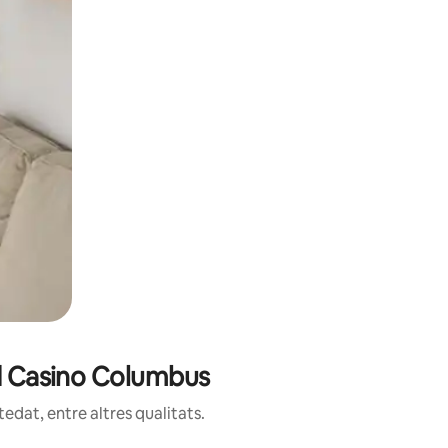
od Casino Columbus
edat, entre altres qualitats.