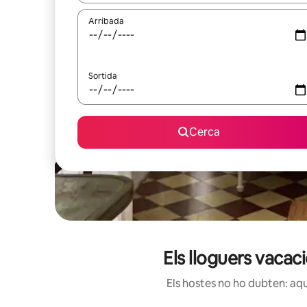
Arribada
Sortida
Cerca
Els lloguers vaca
Els hostes no ho dubten: aqu