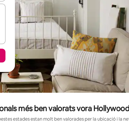
cionals més ben valorats vora Hollywo
estes estades estan molt ben valorades per la ubicació i la net