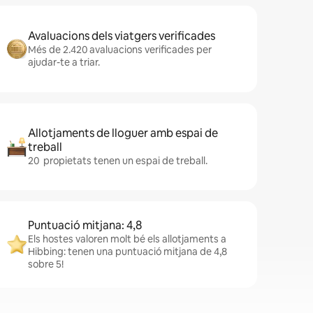
Avaluacions dels viatgers verificades
Més de 2.420 avaluacions verificades per
ajudar-te a triar.
Allotjaments de lloguer amb espai de
treball
20 propietats tenen un espai de treball.
Puntuació mitjana: 4,8
Els hostes valoren molt bé els allotjaments a
Hibbing: tenen una puntuació mitjana de 4,8
sobre 5!