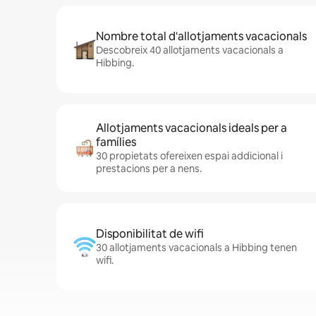
Nombre total d'allotjaments vacacionals
Descobreix 40 allotjaments vacacionals a
Hibbing.
Allotjaments vacacionals ideals per a
famílies
30 propietats ofereixen espai addicional i
prestacions per a nens.
Disponibilitat de wifi
30 allotjaments vacacionals a Hibbing tenen
wifi.