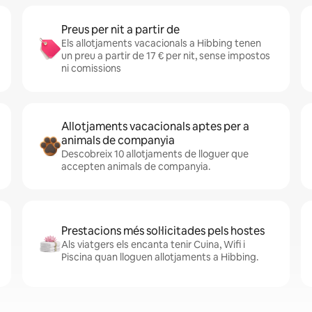
Preus per nit a partir de
Els allotjaments vacacionals a Hibbing tenen
un preu a partir de 17 € per nit, sense impostos
ni comissions
Allotjaments vacacionals aptes per a
animals de companyia
Descobreix 10 allotjaments de lloguer que
accepten animals de companyia.
Prestacions més sol·licitades pels hostes
Als viatgers els encanta tenir Cuina, Wifi i
Piscina quan lloguen allotjaments a Hibbing.