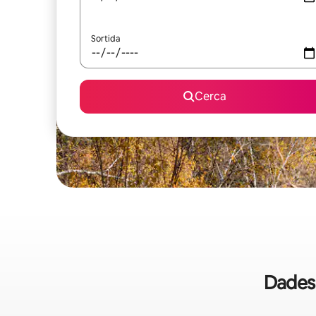
Sortida
Cerca
Dades 