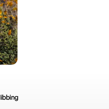
Hibbing