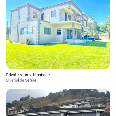
Private room a Mbabane
El regal de Serine