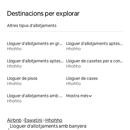
Destinacions per explorar
Altres tipus d'allotjaments
Lloguer d'allotjaments en granges
Lloguer d'allotjaments aptes per a famílies
Hhohho
Hhohho
Lloguer d'allotjaments aptes per a animals de companyia
Lloguer de casetes per a convidats
Hhohho
Hhohho
Lloguer de pisos
Lloguer de cases
Hhohho
Hhohho
Lloguer d'allotjaments amb piscina
Mostra més
Hhohho
Airbnb
Eswatini
Hhohho
Lloguer d'allotjaments amb banyera