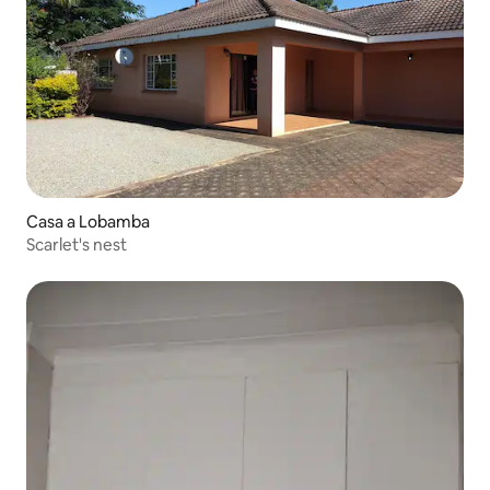
Casa a Lobamba
Scarlet's nest