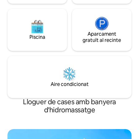
Aparcament
Piscina
gratuït al recinte
Aire condicionat
Lloguer de cases amb banyera
d'hidromassatge