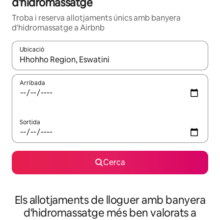
d'hidromassatge
Troba i reserva allotjaments únics amb banyera
d'hidromassatge a Airbnb
Ubicació
Quan els resultats estiguin disponibles, podràs navegar-hi a través 
Arribada
Sortida
Cerca
Els allotjaments de lloguer amb banyera
d'hidromassatge més ben valorats a