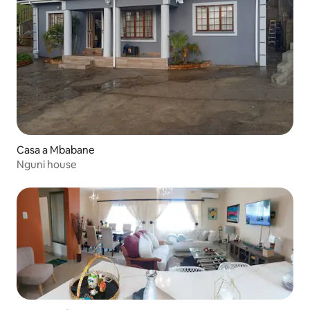
Casa a Mbabane
Nguni house