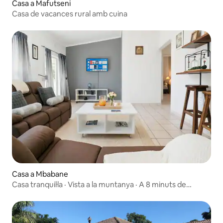
Casa a Mafutseni
Casa de vacances rural amb cuina
Casa a Mbabane
Casa tranquil·la · Vista a la muntanya · A 8 minuts de
Mbabane