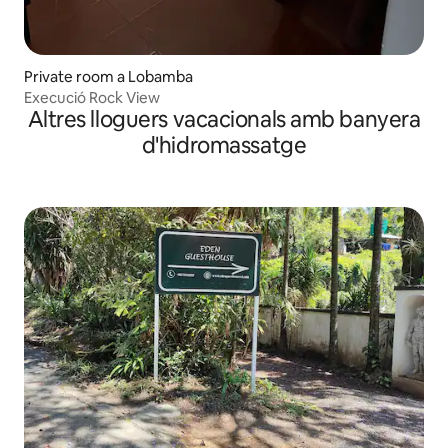
Private room a Lobamba
Execució Rock View
Altres lloguers vacacionals amb banyera
d'hidromassatge