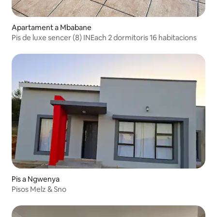
Apartament a Mbabane
Pis de luxe sencer (8) INEach 2 dormitoris 16 habitacions
Pis a Ngwenya
Pisos Melz & Sno