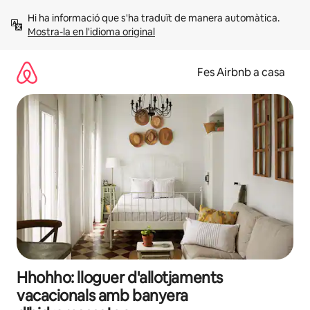
Salta
Hi ha informació que s'ha traduït de manera automàtica. 
Mostra-la en l'idioma original
Fes Airbnb a casa
Hhohho: lloguer d'allotjaments
vacacionals amb banyera