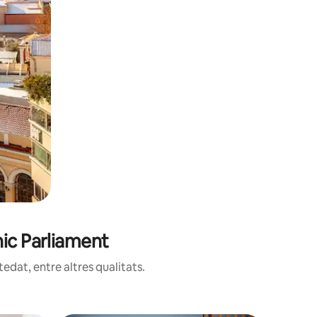
nic Parliament
edat, entre altres qualitats.