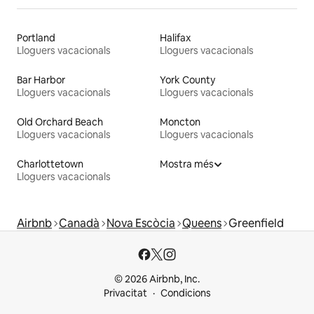
Portland
Halifax
Lloguers vacacionals
Lloguers vacacionals
Bar Harbor
York County
Lloguers vacacionals
Lloguers vacacionals
Old Orchard Beach
Moncton
Lloguers vacacionals
Lloguers vacacionals
Charlottetown
Mostra més
Lloguers vacacionals
Airbnb
Canadà
Nova Escòcia
Queens
Greenfield
© 2026 Airbnb, Inc.
Privacitat
Condicions