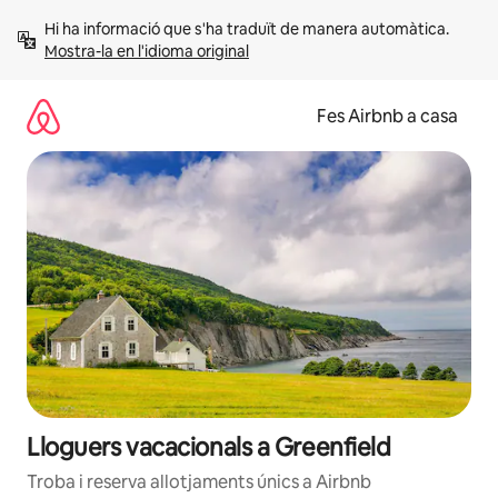
Salta
Hi ha informació que s'ha traduït de manera automàtica. 
Mostra-la en l'idioma original
Fes Airbnb a casa
Lloguers vacacionals a Greenfield
Troba i reserva allotjaments únics a Airbnb