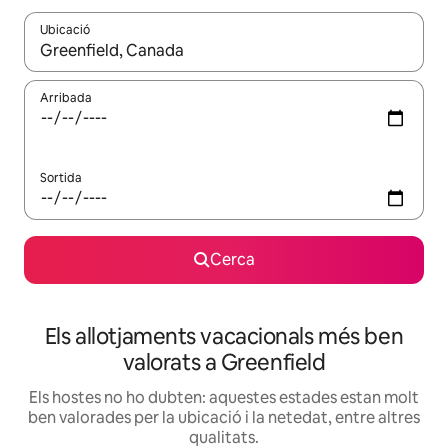
Ubicació
Quan els resultats estiguin disponibles, podràs navegar-hi a través 
Arribada
Sortida
Cerca
Els allotjaments vacacionals més ben
valorats a Greenfield
Els hostes no ho dubten: aquestes estades estan molt
ben valorades per la ubicació i la netedat, entre altres
qualitats.