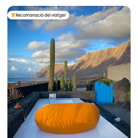
Recomanació del viatger
Principals recomanacions dels viatgers