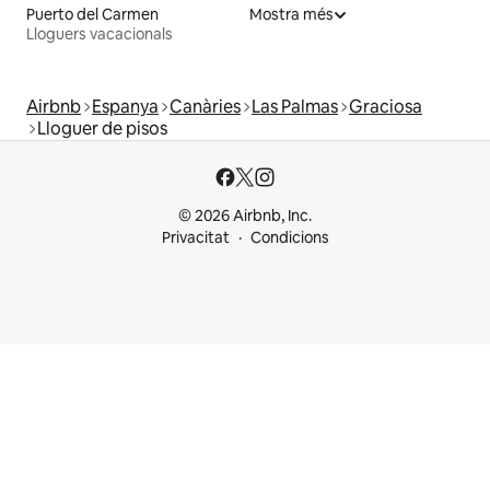
Puerto del Carmen
Mostra més
Lloguers vacacionals
Airbnb
Espanya
Canàries
Las Palmas
Graciosa
Lloguer de pisos
© 2026 Airbnb, Inc.
Privacitat
Condicions