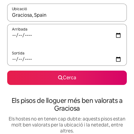
Ubicació
Quan els resultats estiguin disponibles, podràs navegar-hi a través 
Arribada
Sortida
Cerca
Els pisos de lloguer més ben valorats a
Graciosa
Els hostes no en tenen cap dubte: aquests pisos estan
molt ben valorats per la ubicació i la netedat, entre
altres.