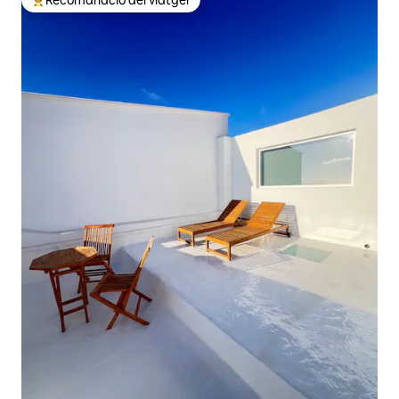
Principals recomanacions dels viatgers