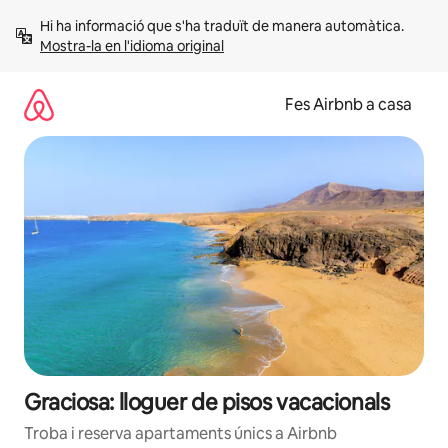
Salta
Hi ha informació que s'ha traduït de manera automàtica. 
Mostra-la en l'idioma original
Fes Airbnb a casa
Graciosa: lloguer de pisos vacacionals
Troba i reserva apartaments únics a Airbnb