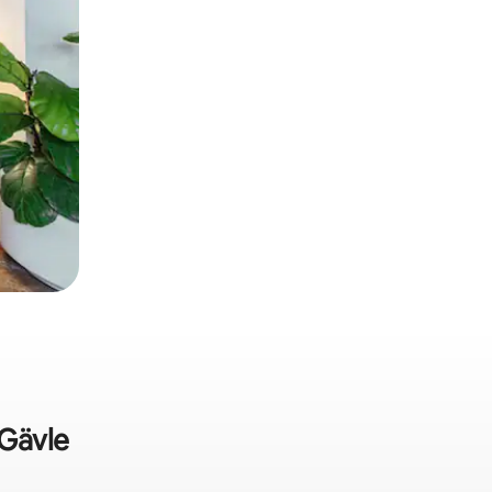
 Gävle