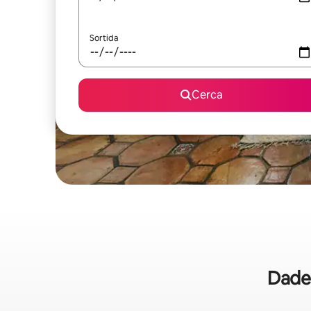
Sortida
Cerca
Dades