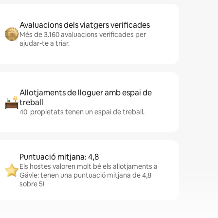
Avaluacions dels viatgers verificades
Més de 3.160 avaluacions verificades per
ajudar-te a triar.
Allotjaments de lloguer amb espai de
treball
40 propietats tenen un espai de treball.
Puntuació mitjana: 4,8
Els hostes valoren molt bé els allotjaments a
Gävle: tenen una puntuació mitjana de 4,8
sobre 5!