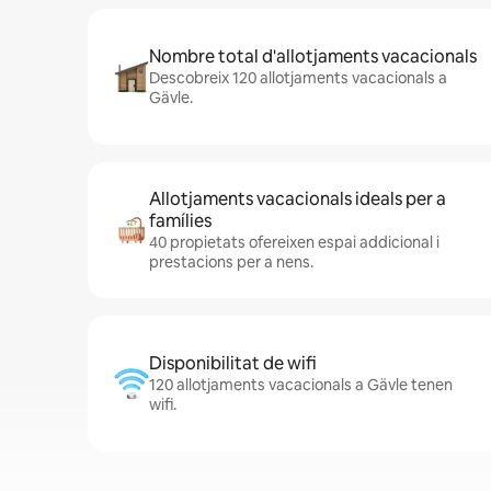
Nombre total d'allotjaments vacacionals
Descobreix 120 allotjaments vacacionals a
Gävle.
Allotjaments vacacionals ideals per a
famílies
40 propietats ofereixen espai addicional i
prestacions per a nens.
Disponibilitat de wifi
120 allotjaments vacacionals a Gävle tenen
wifi.