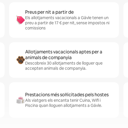
Preus per nit a partir de
Els allotjaments vacacionals a Gävle tenen un
preu a partir de 17 € per nit, sense impostos ni
comissions
Allotjaments vacacionals aptes per a
animals de companyia
Descobreix 30 allotjaments de lloguer que
accepten animals de companyia.
Prestacions més sol·licitades pels hostes
Als viatgers els encanta tenir Cuina, Wifi i
Piscina quan lloguen allotjaments a Gävle.