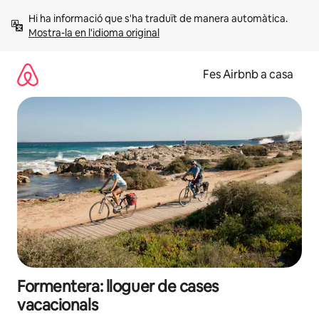
Salta
Hi ha informació que s'ha traduït de manera automàtica. 
Mostra-la en l'idioma original
Fes Airbnb a casa
Formentera: lloguer de cases
vacacionals