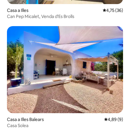
Casa a Illes
4,75 de puntu
4,75 (36)
Can Pep Micalet, Venda d'Es Brolls
Casa a Illes Balears
4,89 de puntu
4,89 (9)
Casa Solea