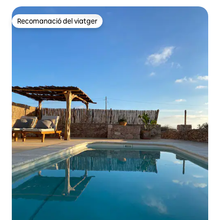
Recomanació del viatger
Recomanació del viatger