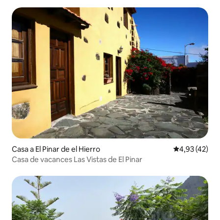
Casa a El Pinar de el Hierro
4,93 de puntua
4,93 (42)
Casa de vacances Las Vistas de El Pinar