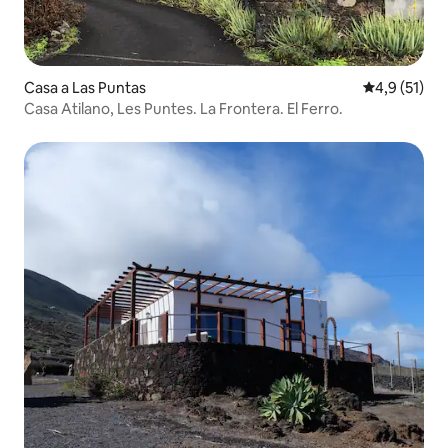
Casa a Las Puntas
4,9 de puntu
4,9 (51)
Casa Atilano, Les Puntes. La Frontera. El Ferro.