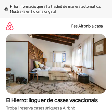
Salta
Hi ha informació que s'ha traduït de manera automàtica. 
Mostra-la en l'idioma original
Fes Airbnb a casa
El Hierro: lloguer de cases vacacionals
Troba i reserva cases úniques a Airbnb