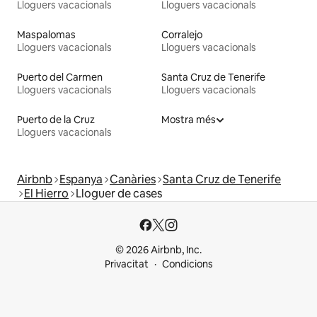
Lloguers vacacionals
Lloguers vacacionals
Maspalomas
Corralejo
Lloguers vacacionals
Lloguers vacacionals
Puerto del Carmen
Santa Cruz de Tenerife
Lloguers vacacionals
Lloguers vacacionals
Puerto de la Cruz
Mostra més
Lloguers vacacionals
Airbnb
Espanya
Canàries
Santa Cruz de Tenerife
El Hierro
Lloguer de cases
© 2026 Airbnb, Inc.
Privacitat
Condicions