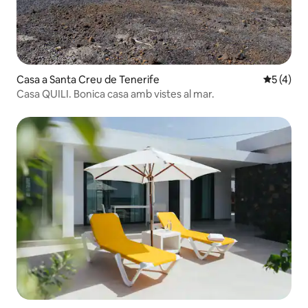
Casa a Santa Creu de Tenerife
5 de punt
5 (4)
Casa QUILI. Bonica casa amb vistes al mar.