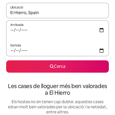
Ubicació
Quan els resultats estiguin disponibles, podràs navegar-hi a través 
Arribada
Sortida
Cerca
Les cases de lloguer més ben valorades
a El Hierro
Els hostes no en tenen cap dubte: aquestes cases
estan molt ben valorades per la ubicació i la netedat,
entre altres.