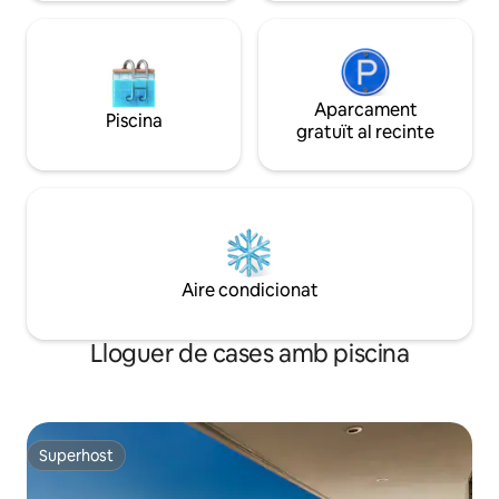
Aparcament
Piscina
gratuït al recinte
Aire condicionat
Lloguer de cases amb piscina
Superhost
Superhost