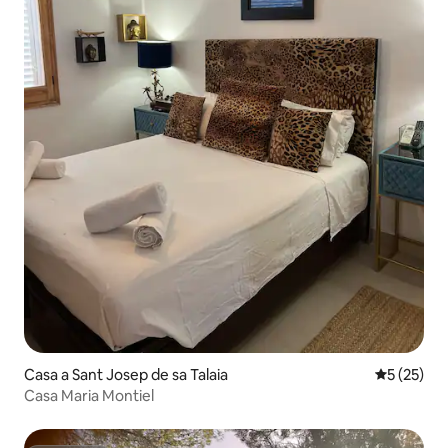
Casa a Sant Josep de sa Talaia
5 de puntu
5 (25)
Casa Maria Montiel