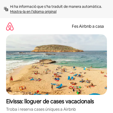
Salta
Hi ha informació que s'ha traduït de manera automàtica. 
Mostra-la en l'idioma original
Fes Airbnb a casa
Eivissa: lloguer de cases vacacionals
Troba i reserva cases úniques a Airbnb