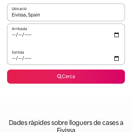
Ubicació
Quan els resultats estiguin disponibles, podràs navegar-hi a través 
Arribada
Sortida
Cerca
Dades ràpides sobre lloguers de cases a
Eivissa