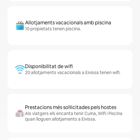
Allotjaments vacacionals amb piscina
10 propietats tenen piscina.
Disponibilitat de wifi
20 allotjaments vacacionals a Eivissa tenen wifi.
Prestacions més sol·licitades pels hostes
Als viatgers els encanta tenir Cuina, Wifi i Piscina
quan lloguen allotjaments a Eivissa.