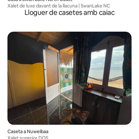
Xalet de luxe davant de la llacuna | SwanLake NC
Lloguer de casetes amb caiac
Caseta a Nuweibaa
Xalet superior DOS