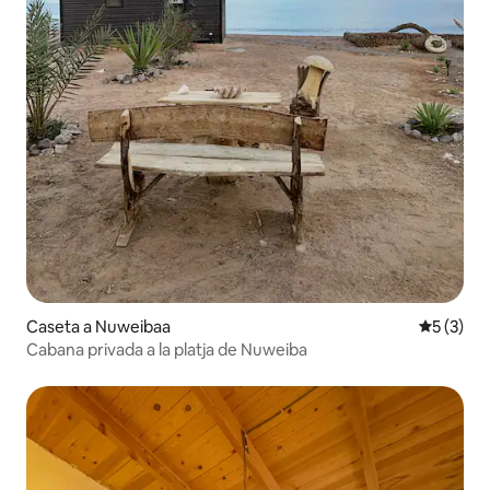
Caseta a Nuweibaa
5 de punt
5 (3)
Cabana privada a la platja de Nuweiba