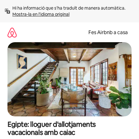
Salta
Hi ha informació que s'ha traduït de manera automàtica. 
Mostra-la en l'idioma original
Fes Airbnb a casa
Egipte: lloguer d'allotjaments
vacacionals amb caiac