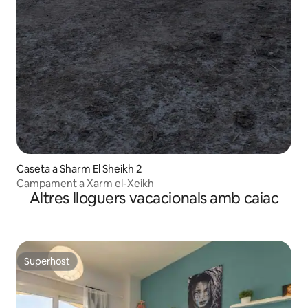
Caseta a Sharm El Sheikh 2
Campament a Xarm el-Xeikh
Altres lloguers vacacionals amb caiac
Superhost
Superhost