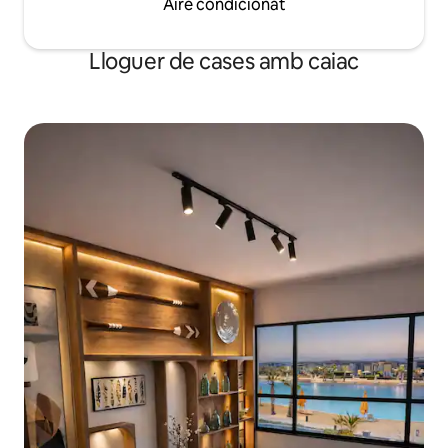
Aire condicionat
Lloguer de cases amb caiac