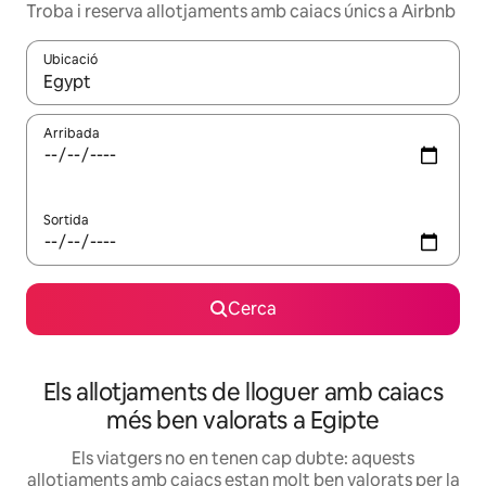
Troba i reserva allotjaments amb caiacs únics a Airbnb
Ubicació
Quan els resultats estiguin disponibles, podràs navegar-hi a través 
Arribada
Sortida
Cerca
Els allotjaments de lloguer amb caiacs
més ben valorats a Egipte
Els viatgers no en tenen cap dubte: aquests
allotjaments amb caiacs estan molt ben valorats per la