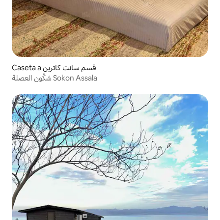
Caseta a قسم سانت كاترين
سُكُون العصلة Sokon Assala