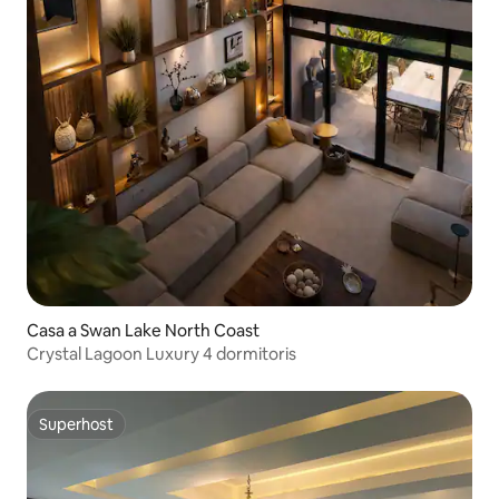
Casa a Swan Lake North Coast
Crystal Lagoon Luxury 4 dormitoris
Superhost
Superhost