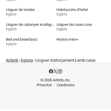
Lloguer de tendes
Habitacions d'hotel
Egipte
Egipte
Lloguer de cabanyes ecològiques a la natura
Lloguer de cases cova
Egipte
Egipte
Bed and breakfasts
Mostra més
Egipte
Airbnb
Egipte
Lloguer d'allotjaments amb caiac
© 2026 Airbnb, Inc.
Privacitat
Condicions