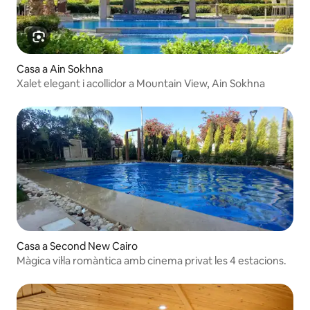
Casa a Ain Sokhna
Xalet elegant i acollidor a Mountain View, Ain Sokhna
Casa a Second New Cairo
Màgica vil·la romàntica amb cinema privat les 4 estacions.