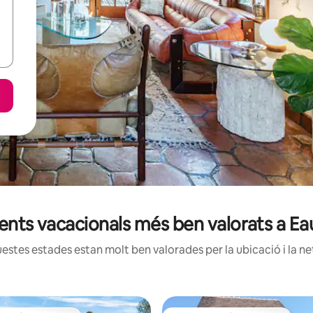
ments vacacionals més ben valorats a E
estes estades estan molt ben valorades per la ubicació i la net