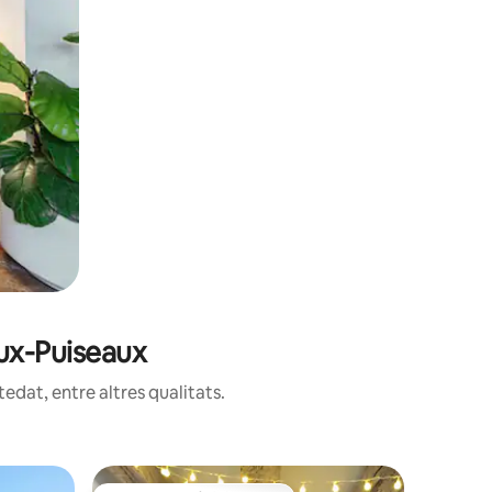
aux-Puiseaux
edat, entre altres qualitats.
Pis