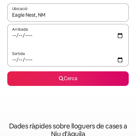
Ubicació
Quan els resultats estiguin disponibles, podràs navegar-hi a través 
Arribada
Sortida
Cerca
Dades ràpides sobre lloguers de cases a
Niu d'àguila