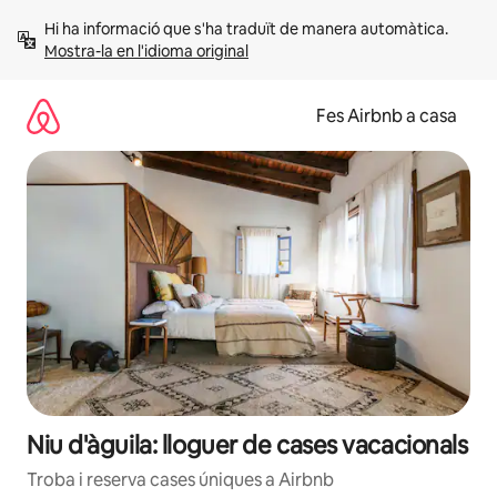
Salta
Hi ha informació que s'ha traduït de manera automàtica. 
Mostra-la en l'idioma original
Fes Airbnb a casa
Niu d'àguila: lloguer de cases vacacionals
Troba i reserva cases úniques a Airbnb