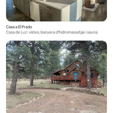
Casa a El Prado
Casa de Luz: vistes, banyera d'hidromassatge i sauna