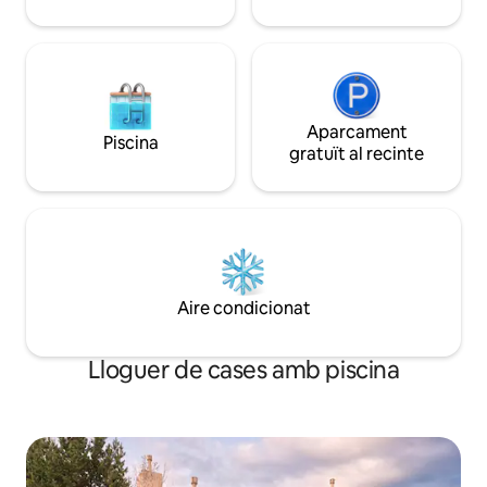
Privacitat assegurada.
Aparcament
Piscina
gratuït al recinte
Aire condicionat
Lloguer de cases amb piscina