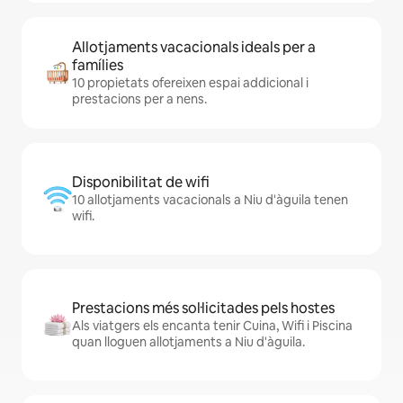
Allotjaments vacacionals ideals per a
famílies
10 propietats ofereixen espai addicional i
prestacions per a nens.
Disponibilitat de wifi
10 allotjaments vacacionals a Niu d'àguila tenen
wifi.
Prestacions més sol·licitades pels hostes
Als viatgers els encanta tenir Cuina, Wifi i Piscina
quan lloguen allotjaments a Niu d'àguila.