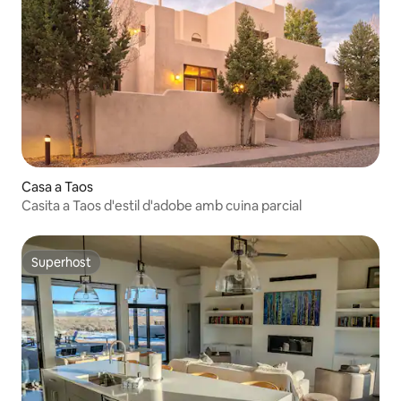
Casa a Taos
Casita a Taos d'estil d'adobe amb cuina parcial
Superhost
Superhost