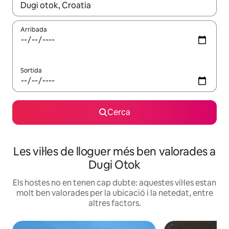
Quan els resultats estiguin disponibles, podràs navegar-hi a través 
Arribada
Sortida
Cerca
Les vil·les de lloguer més ben valorades a
Dugi Otok
Els hostes no en tenen cap dubte: aquestes vil·les estan
molt ben valorades per la ubicació i la netedat, entre
altres factors.