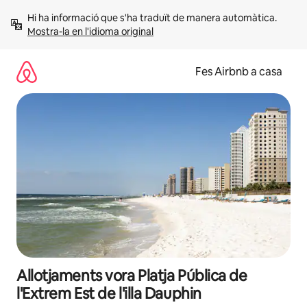
Salta
Hi ha informació que s'ha traduït de manera automàtica. 
Mostra-la en l'idioma original
Fes Airbnb a casa
Allotjaments vora Platja Pública de
l'Extrem Est de l'illa Dauphin