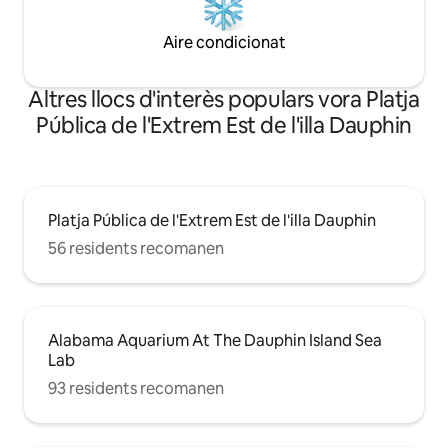
Aire condicionat
Altres llocs d'interès populars vora Platja
Pública de l'Extrem Est de l'illa Dauphin
Platja Pública de l'Extrem Est de l'illa Dauphin
56 residents recomanen
Alabama Aquarium At The Dauphin Island Sea
Lab
93 residents recomanen