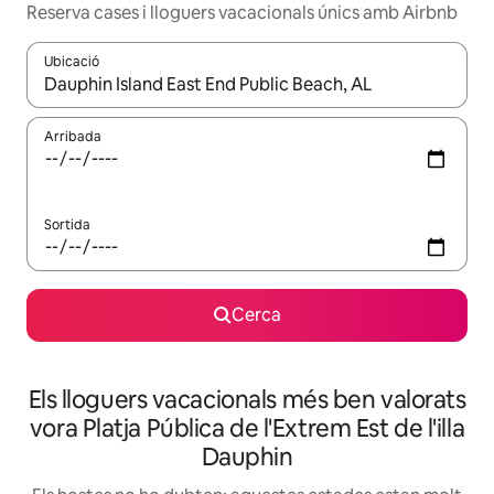
Reserva cases i lloguers vacacionals únics amb Airbnb
Ubicació
Quan els resultats estiguin disponibles, podràs navegar-hi a través 
Arribada
Sortida
Cerca
Els lloguers vacacionals més ben valorats
vora Platja Pública de l'Extrem Est de l'illa
Dauphin