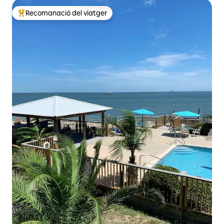
Recomanació del viatger
Principals recomanacions dels viatgers