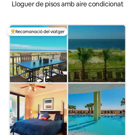
Lloguer de pisos amb aire condicionat
Recomanació del viatger
Principals recomanacions dels viatgers