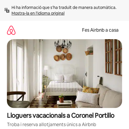
Salta
Hi ha informació que s'ha traduït de manera automàtica. 
Mostra-la en l'idioma original
Fes Airbnb a casa
Lloguers vacacionals a Coronel Portillo
Troba i reserva allotjaments únics a Airbnb