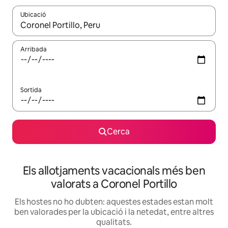
Ubicació
Quan els resultats estiguin disponibles, podràs navegar-hi a través 
Arribada
Sortida
Cerca
Els allotjaments vacacionals més ben
valorats a Coronel Portillo
Els hostes no ho dubten: aquestes estades estan molt
ben valorades per la ubicació i la netedat, entre altres
qualitats.