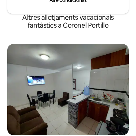
Aire condicionat
Altres allotjaments vacacionals
fantàstics a Coronel Portillo