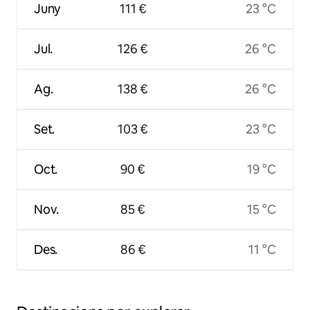
Juny
111 €
23 °C
Jul.
126 €
26 °C
Ag.
138 €
26 °C
Set.
103 €
23 °C
Oct.
90 €
19 °C
Nov.
85 €
15 °C
Des.
86 €
11 °C