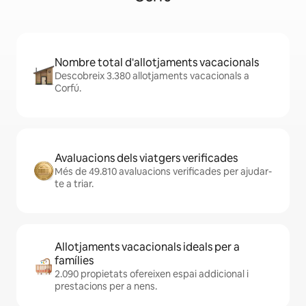
Nombre total d'allotjaments vacacionals
Descobreix 3.380 allotjaments vacacionals a
Corfú.
Avaluacions dels viatgers verificades
Més de 49.810 avaluacions verificades per ajudar-
te a triar.
Allotjaments vacacionals ideals per a
famílies
2.090 propietats ofereixen espai addicional i
prestacions per a nens.