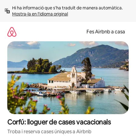
Salta
Hi ha informació que s'ha traduït de manera automàtica. 
Mostra-la en l'idioma original
Fes Airbnb a casa
Corfú: lloguer de cases vacacionals
Troba i reserva cases úniques a Airbnb