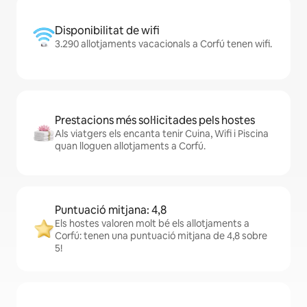
Disponibilitat de wifi
3.290 allotjaments vacacionals a Corfú tenen wifi.
Prestacions més sol·licitades pels hostes
Als viatgers els encanta tenir Cuina, Wifi i Piscina
quan lloguen allotjaments a Corfú.
Puntuació mitjana: 4,8
Els hostes valoren molt bé els allotjaments a
Corfú: tenen una puntuació mitjana de 4,8 sobre
5!