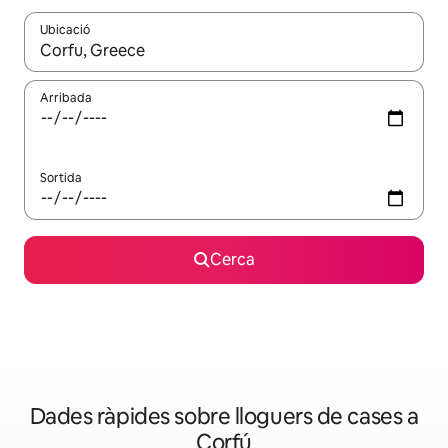
Ubicació
Quan els resultats estiguin disponibles, podràs navegar-hi a través 
Arribada
Sortida
Cerca
Dades ràpides sobre lloguers de cases a
Corfú