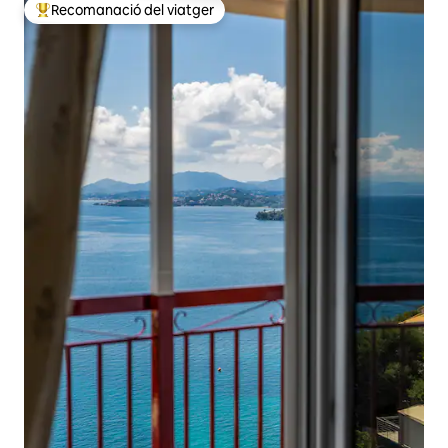
Recomanació del viatger
Principals recomanacions dels viatgers