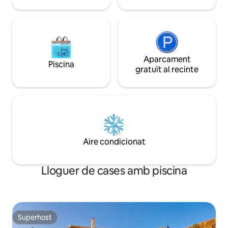
Aparcament
Piscina
gratuït al recinte
Aire condicionat
Lloguer de cases amb piscina
Superhost
Superhost