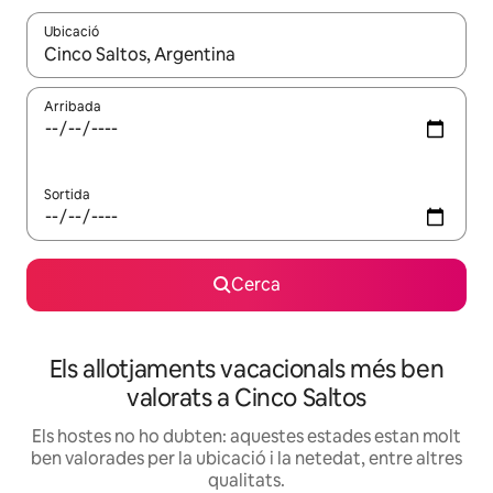
Ubicació
Quan els resultats estiguin disponibles, podràs navegar-hi a través 
Arribada
Sortida
Cerca
Els allotjaments vacacionals més ben
valorats a Cinco Saltos
Els hostes no ho dubten: aquestes estades estan molt
ben valorades per la ubicació i la netedat, entre altres
qualitats.