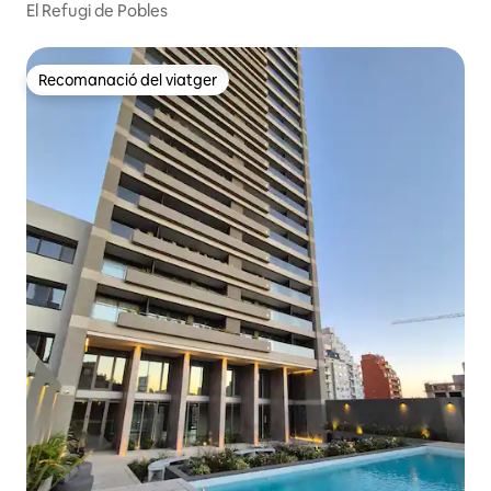
El Refugi de Pobles
Recomanació del viatger
Recomanació del viatger