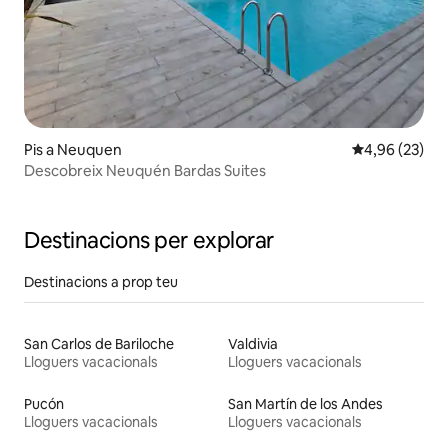
Pis a Neuquen
4,96 de puntua
4,96 (23)
Descobreix Neuquén Bardas Suites
Destinacions per explorar
Destinacions a prop teu
San Carlos de Bariloche
Valdivia
Lloguers vacacionals
Lloguers vacacionals
Pucón
San Martín de los Andes
Lloguers vacacionals
Lloguers vacacionals