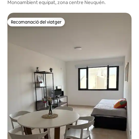
Monoambient equipat, zona centre Neuquén.
Recomanació del viatger
Recomanació del viatger