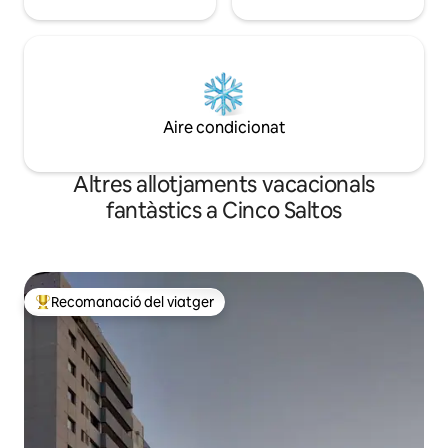
Aire condicionat
Altres allotjaments vacacionals
fantàstics a Cinco Saltos
Recomanació del viatger
Principals recomanacions dels viatgers