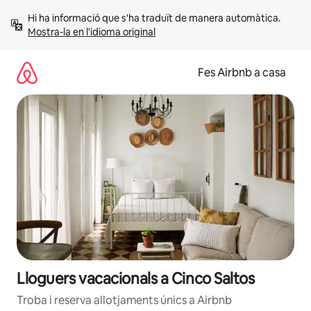
Salta
Hi ha informació que s'ha traduït de manera automàtica. 
Mostra-la en l'idioma original
Fes Airbnb a casa
Lloguers vacacionals a Cinco Saltos
Troba i reserva allotjaments únics a Airbnb