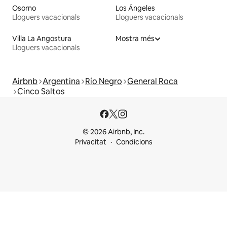
Osorno
Los Ángeles
Lloguers vacacionals
Lloguers vacacionals
Villa La Angostura
Mostra més
Lloguers vacacionals
Airbnb
Argentina
Río Negro
General Roca
Cinco Saltos
© 2026 Airbnb, Inc.
Privacitat
Condicions