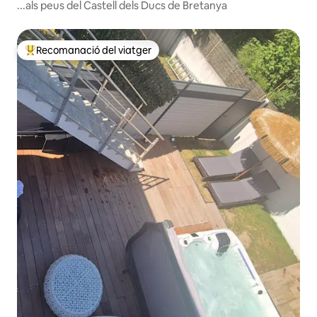
...als peus del Castell dels Ducs de Bretanya
Recomanació del viatger
Principals recomanacions dels viatgers