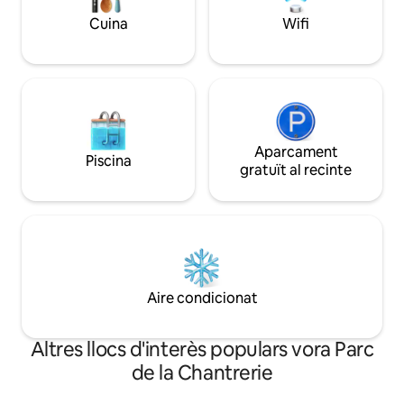
Cuina
Wifi
Aparcament
Piscina
gratuït al recinte
Aire condicionat
Altres llocs d'interès populars vora Parc
de la Chantrerie