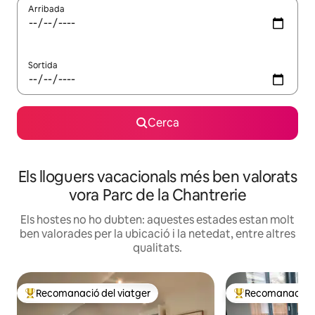
Arribada
Sortida
Cerca
Els lloguers vacacionals més ben valorats
vora Parc de la Chantrerie
Els hostes no ho dubten: aquestes estades estan molt
ben valorades per la ubicació i la netedat, entre altres
qualitats.
Recomanació del viatger
Recomanació de
Principals recomanacions dels viatgers
Principals recoma