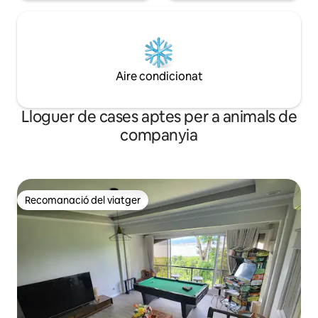
Aire condicionat
Lloguer de cases aptes per a animals de
companyia
Recomanació del viatger
Recomanació del viatger