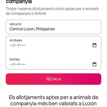
companyia
Troba i reserva allotjaments únics aptes per a animals
de companyia a Airbnb
Ubicació
Quan els resultats estiguin disponibles, podràs navegar-hi a través 
Arribada
Sortida
Cerca
Els allotjaments aptes per a animals de
companyia més ben valorats a Luzon