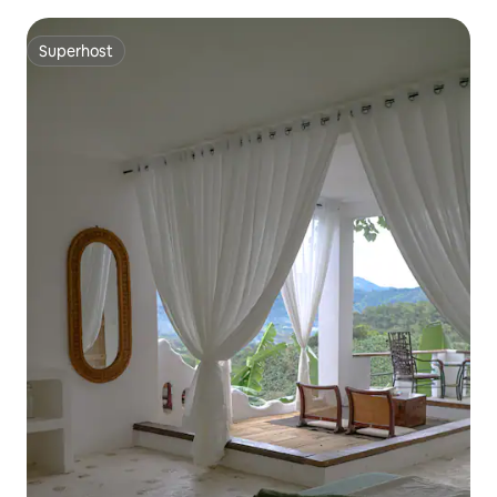
Superhost
Superhost