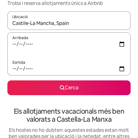
Troba i reserva allotjaments únics a Airbnb
Ubicació
Quan els resultats estiguin disponibles, podràs navegar-hi a través 
Arribada
Sortida
Cerca
Els allotjaments vacacionals més ben
valorats a Castella-La Manxa
Els hostes no ho dubten: aquestes estades estan molt
ben valorades per la ubicació i la netedat, entre altres