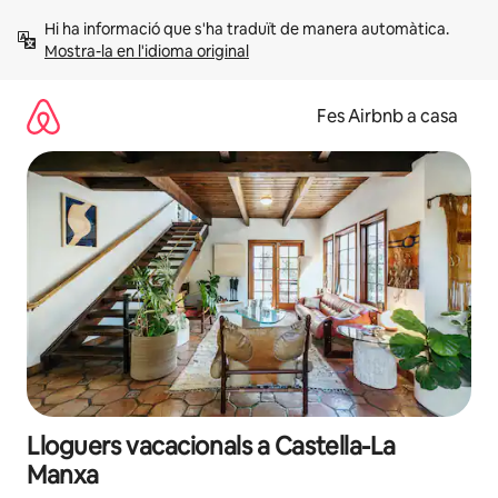
Salta
Hi ha informació que s'ha traduït de manera automàtica. 
Mostra-la en l'idioma original
Fes Airbnb a casa
Lloguers vacacionals a Castella-La
Manxa