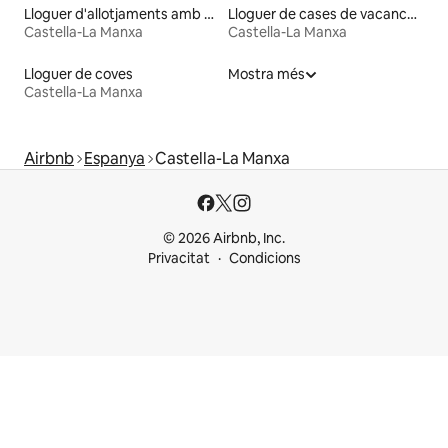
Lloguer d'allotjaments amb sauna
Lloguer de cases de vacances
Castella-La Manxa
Castella-La Manxa
Lloguer de coves
Mostra més
Castella-La Manxa
Airbnb
Espanya
Castella-La Manxa
© 2026 Airbnb, Inc.
Privacitat
Condicions