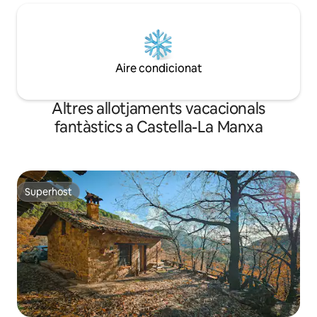
Aire condicionat
Altres allotjaments vacacionals
fantàstics a Castella-La Manxa
Superhost
Superhost