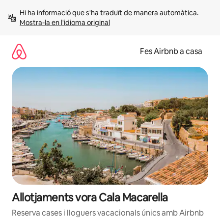
Salta
Hi ha informació que s'ha traduït de manera automàtica. 
Mostra-la en l'idioma original
Fes Airbnb a casa
Allotjaments vora Cala Macarella
Reserva cases i lloguers vacacionals únics amb Airbnb