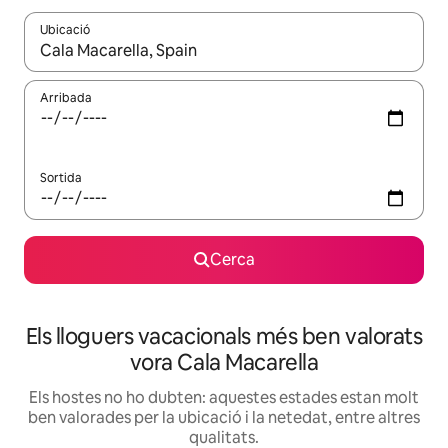
Ubicació
Quan els resultats estiguin disponibles, podràs navegar-hi a través 
Arribada
Sortida
Cerca
Els lloguers vacacionals més ben valorats
vora Cala Macarella
Els hostes no ho dubten: aquestes estades estan molt
ben valorades per la ubicació i la netedat, entre altres
qualitats.