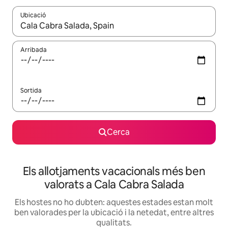
Ubicació
Quan els resultats estiguin disponibles, podràs navegar-hi a través 
Arribada
Sortida
Cerca
Els allotjaments vacacionals més ben
valorats a Cala Cabra Salada
Els hostes no ho dubten: aquestes estades estan molt
ben valorades per la ubicació i la netedat, entre altres
qualitats.