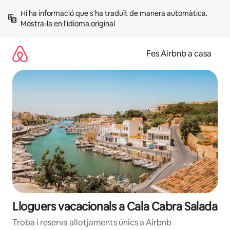
Salta
Hi ha informació que s'ha traduït de manera automàtica. 
Mostra-la en l'idioma original
Fes Airbnb a casa
Lloguers vacacionals a Cala Cabra Salada
Troba i reserva allotjaments únics a Airbnb