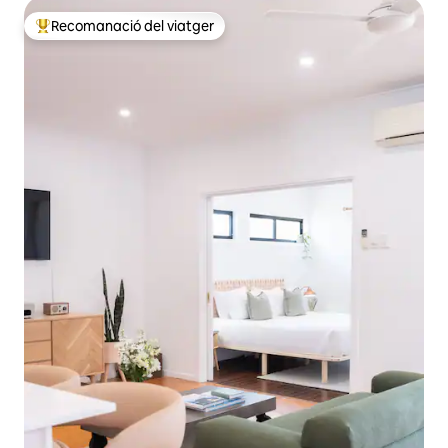
Recomanació del viatger
Principals recomanacions dels viatgers