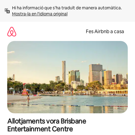
Salta
Hi ha informació que s'ha traduït de manera automàtica. 
Mostra-la en l'idioma original
Fes Airbnb a casa
Allotjaments vora Brisbane
Entertainment Centre