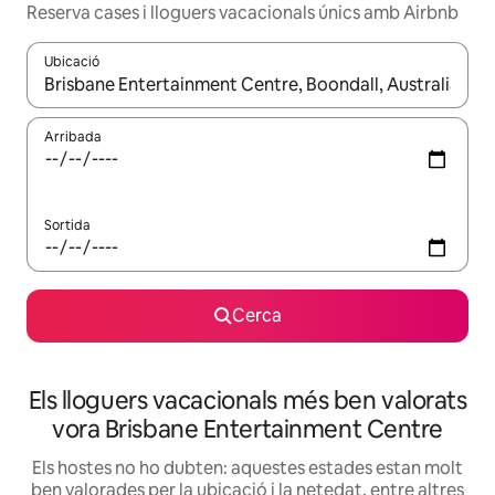
Reserva cases i lloguers vacacionals únics amb Airbnb
Ubicació
Quan els resultats estiguin disponibles, podràs navegar-hi a través 
Arribada
Sortida
Cerca
Els lloguers vacacionals més ben valorats
vora Brisbane Entertainment Centre
Els hostes no ho dubten: aquestes estades estan molt
ben valorades per la ubicació i la netedat, entre altres