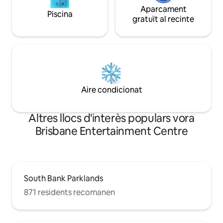
Aparcament
Piscina
gratuït al recinte
Aire condicionat
Altres llocs d'interès populars vora
Brisbane Entertainment Centre
South Bank Parklands
871 residents recomanen