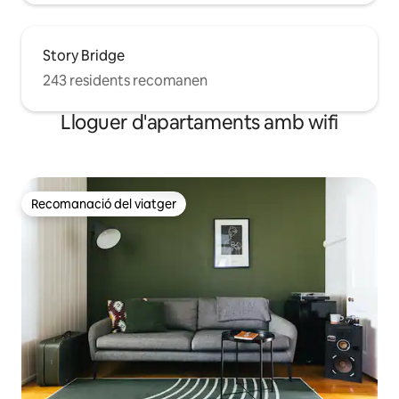
Story Bridge
243 residents recomanen
Lloguer d'apartaments amb wifi
Recomanació del viatger
Recomanació del viatger