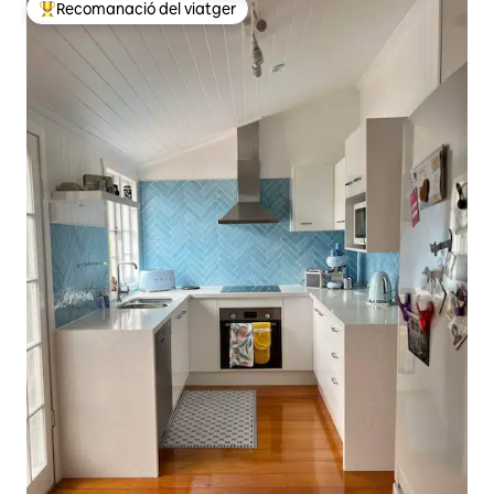
Recomanació del viatger
Principals recomanacions dels viatgers