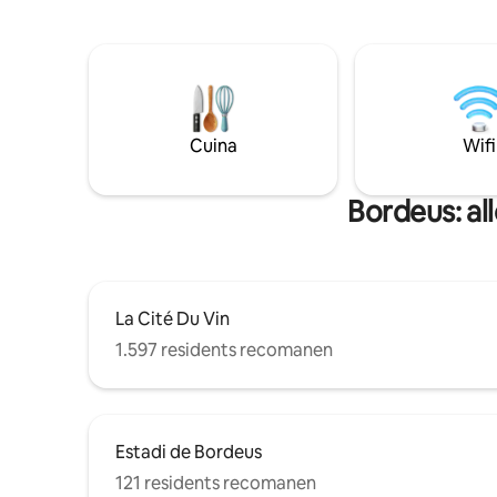
Cuina
Wifi
Bordeus: all
La Cité Du Vin
1.597 residents recomanen
Estadi de Bordeus
121 residents recomanen