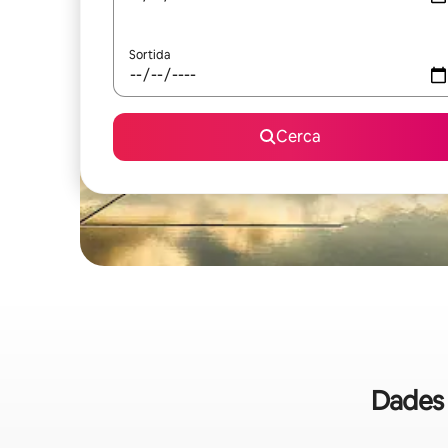
Sortida
Cerca
Dades 