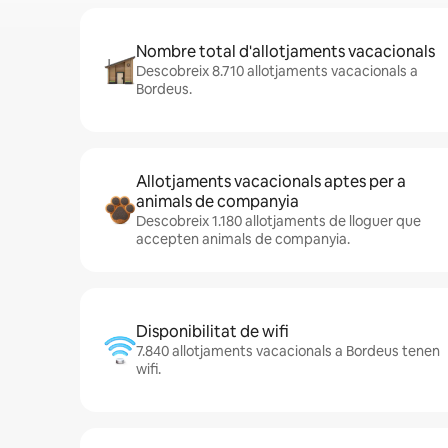
Nombre total d'allotjaments vacacionals
Descobreix 8.710 allotjaments vacacionals a
Bordeus.
Allotjaments vacacionals aptes per a
animals de companyia
Descobreix 1.180 allotjaments de lloguer que
accepten animals de companyia.
Disponibilitat de wifi
7.840 allotjaments vacacionals a Bordeus tenen
wifi.