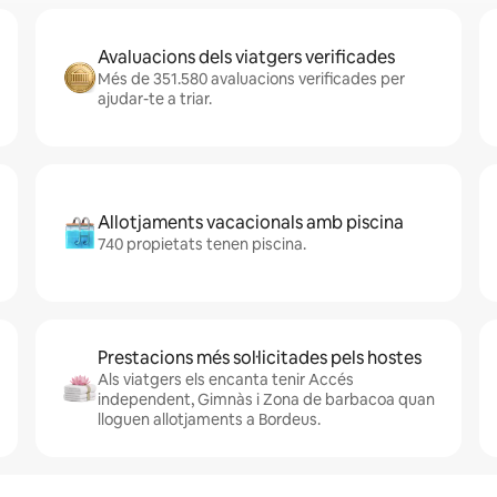
Avaluacions dels viatgers verificades
Més de 351.580 avaluacions verificades per
ajudar-te a triar.
Allotjaments vacacionals amb piscina
740 propietats tenen piscina.
Prestacions més sol·licitades pels hostes
Als viatgers els encanta tenir Accés
independent, Gimnàs i Zona de barbacoa quan
lloguen allotjaments a Bordeus.