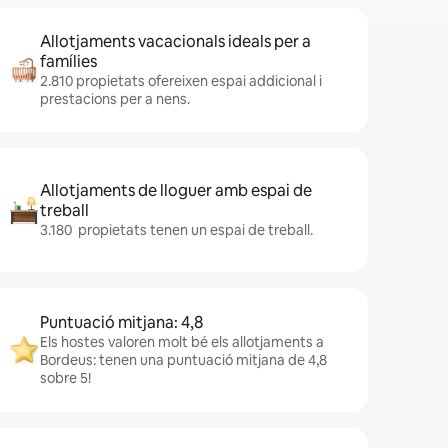
Allotjaments vacacionals ideals per a
famílies
2.810 propietats ofereixen espai addicional i
prestacions per a nens.
Allotjaments de lloguer amb espai de
treball
3.180 propietats tenen un espai de treball.
Puntuació mitjana: 4,8
Els hostes valoren molt bé els allotjaments a
Bordeus: tenen una puntuació mitjana de 4,8
sobre 5!