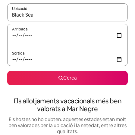
Ubicació
Quan els resultats estiguin disponibles, podràs navegar-hi a través 
Arribada
Sortida
Cerca
Els allotjaments vacacionals més ben
valorats a Mar Negre
Els hostes no ho dubten: aquestes estades estan molt
ben valorades per la ubicació i la netedat, entre altres
qualitats.