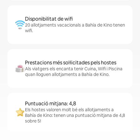
Disponibilitat de wifi
20 allotjaments vacacionals a Bahía de Kino tenen
wifi.
Prestacions més sol·licitades pels hostes
Als viatgers els encanta tenir Cuina, Wifi i Piscina
quan lloguen allotjaments a Bahía de Kino.
Puntuació mitjana: 4,8
Els hostes valoren molt bé els allotjaments a
Bahía de Kino: tenen una puntuació mitjana de 4,8
sobre 5!