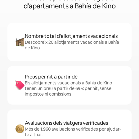
d'apartaments a Bahía de Kino
Nombre total d'allotjaments vacacionals
Descobreix 20 allotjaments vacacionals a Bahía
de Kino.
Preus per nit a partir de
Els allotjaments vacacionals a Bahía de Kino
tenen un preu a partir de 69 € per nit, sense
impostos ni comissions
Avaluacions dels viatgers verificades
Més de 1.960 avaluacions verificades per ajudar-
te a triar.