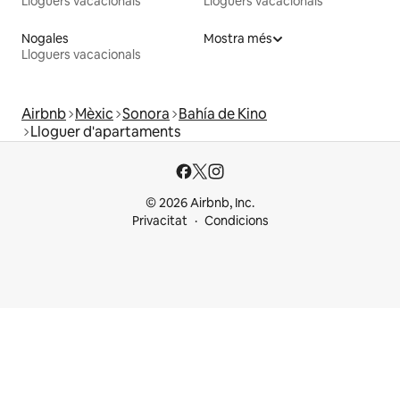
Lloguers vacacionals
Lloguers vacacionals
Nogales
Mostra més
Lloguers vacacionals
Airbnb
Mèxic
Sonora
Bahía de Kino
Lloguer d'apartaments
© 2026 Airbnb, Inc.
Privacitat
Condicions