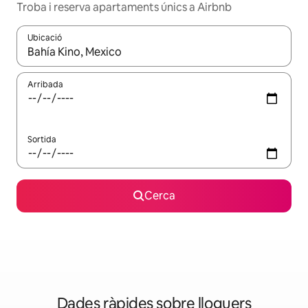
Troba i reserva apartaments únics a Airbnb
Ubicació
Quan els resultats estiguin disponibles, podràs navegar-hi a través 
Arribada
Sortida
Cerca
Dades ràpides sobre lloguers