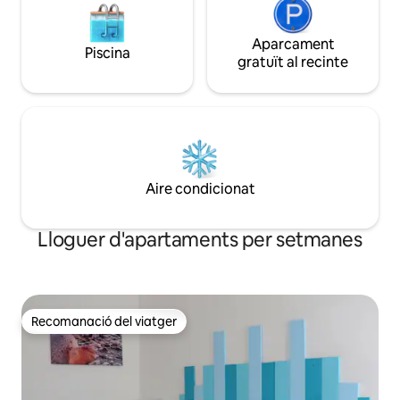
Aparcament
Piscina
gratuït al recinte
Aire condicionat
Lloguer d'apartaments per setmanes
Recomanació del viatger
Recomanació del viatger