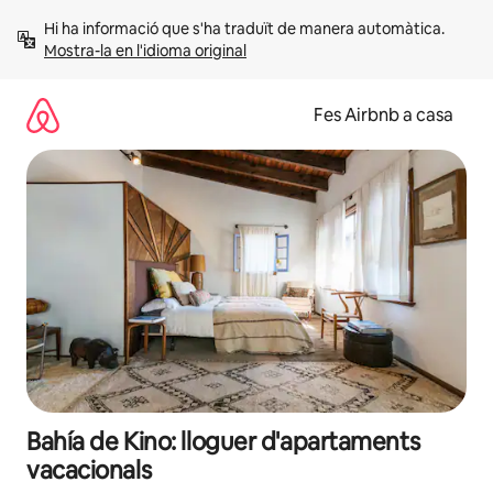
Salta
Hi ha informació que s'ha traduït de manera automàtica. 
Mostra-la en l'idioma original
Fes Airbnb a casa
Bahía de Kino: lloguer d'apartaments
vacacionals