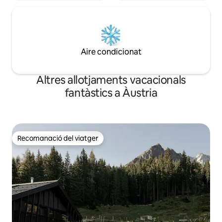
Aire condicionat
Altres allotjaments vacacionals
fantàstics a Àustria
Recomanació del viatger
Recomanació del viatger