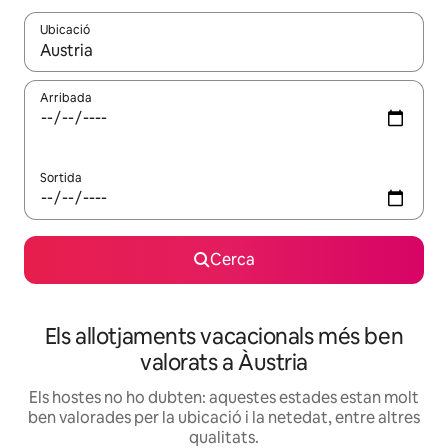
Ubicació
Quan els resultats estiguin disponibles, podràs navegar-hi a través 
Arribada
Sortida
Cerca
Els allotjaments vacacionals més ben
valorats a Àustria
Els hostes no ho dubten: aquestes estades estan molt
ben valorades per la ubicació i la netedat, entre altres
qualitats.