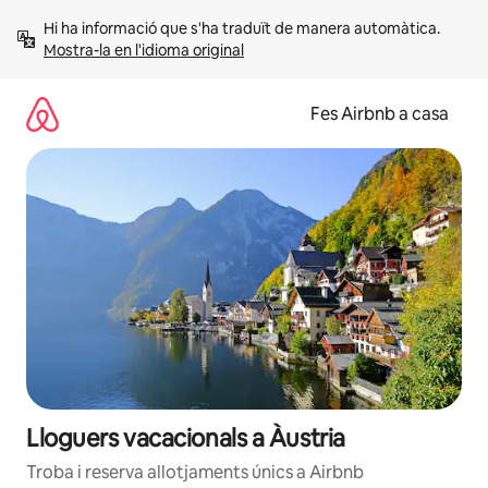
Salta
Hi ha informació que s'ha traduït de manera automàtica. 
Mostra-la en l'idioma original
Fes Airbnb a casa
Lloguers vacacionals a Àustria
Troba i reserva allotjaments únics a Airbnb