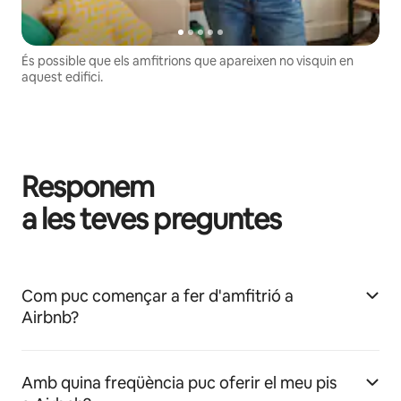
És possible que els amfitrions que apareixen no visquin en
aquest edifici.
Responem
a les teves preguntes
Com puc començar a fer d'amfitrió a
Airbnb?
Amb quina freqüència puc oferir el meu pis