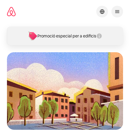
Salta
Promoció especial per a edificis