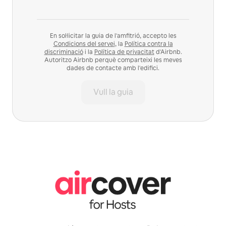
En sol·licitar la guia de l'amfitrió, accepto les
Condicions del servei
, la
Política contra la
discriminació
i la
Política de privacitat
d'Airbnb.
Autoritzo Airbnb perquè comparteixi les meves
dades de contacte amb l'edifici.
Vull la guia