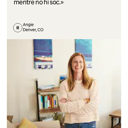
mentre no hi soc.»
Angie
Denver, CO