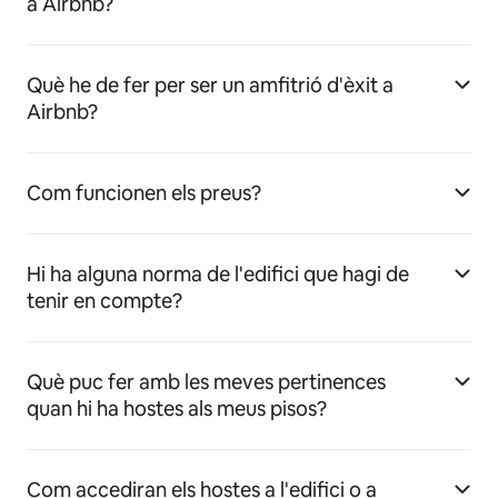
a Airbnb?
Què he de fer per ser un amfitrió d'èxit a
Airbnb?
Com funcionen els preus?
Hi ha alguna norma de l'edifici que hagi de
tenir en compte?
Què puc fer amb les meves pertinences
quan hi ha hostes als meus pisos?
Com accediran els hostes a l'edifici o a