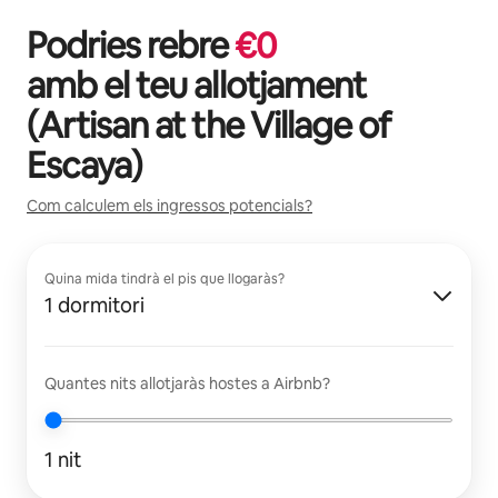
Podries rebre
€
0
amb el teu allotjament
(
Artisan at the Village of
Escaya
)
Com calculem els ingressos potencials?
Quina mida tindrà el pis que llogaràs?
1 dormitori
Quantes nits allotjaràs hostes a Airbnb?
1 nit