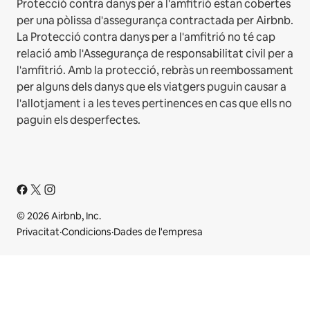
Protecció contra danys per a l'amfitrió estan cobertes
per una pòlissa d'assegurança contractada per Airbnb.
La Protecció contra danys per a l'amfitrió no té cap
relació amb l'Assegurança de responsabilitat civil per a
l'amfitrió. Amb la protecció, rebràs un reembossament
per alguns dels danys que els viatgers puguin causar a
l'allotjament i a les teves pertinences en cas que ells no
paguin els desperfectes.
© 2026 Airbnb, Inc.
Privacitat
·
Condicions
·
Dades de l'empresa