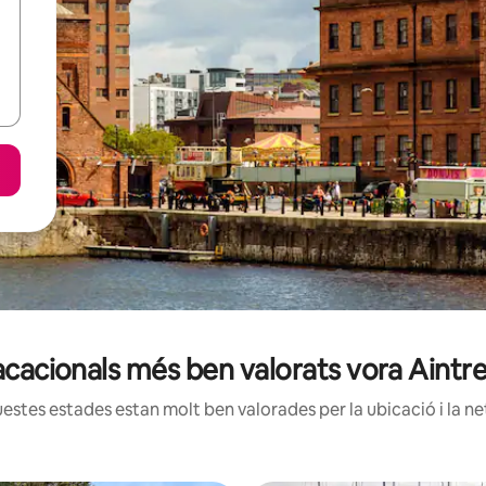
vacacionals més ben valorats vora Aint
estes estades estan molt ben valorades per la ubicació i la net