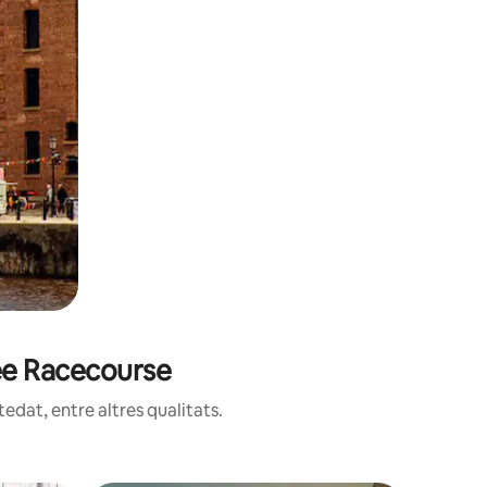
ree Racecourse
edat, entre altres qualitats.